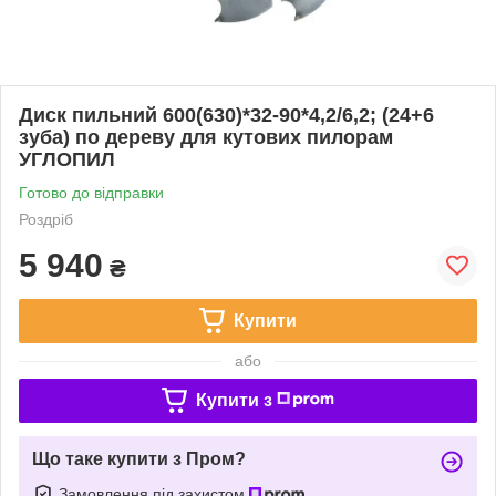
Диск пильний 600(630)*32-90*4,2/6,2; (24+6
зуба) по дереву для кутових пилорам
УГЛОПИЛ
Готово до відправки
Роздріб
5 940
₴
Купити
або
Купити з
Що таке купити з Пром?
Замовлення під захистом