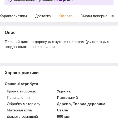
Характеристики
Доставка
Оплата
Умови повернення
Опис
Пильний диск по дереву для кутових пилорам (углопил) для
поздовжнього розпилювання
Характеристики
Основні атрибути
Країна виробник
Україна
Призначення
Пиляльний
Обробка матеріалу
Дерево, Тверда деревина
Матеріал кола
Сталь
Діаметр зовнішній
600 мм