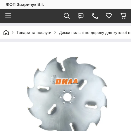
ФОП Зваричук В.І.
Товари та послуги
Диски пильні по дереву для кутової 