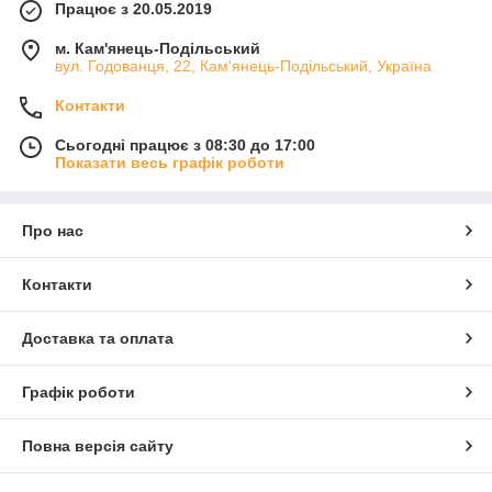
Працює з 20.05.2019
м. Кам'янець-Подільський
вул. Годованця, 22, Кам'янець-Подільський, Україна
Контакти
Сьогодні працює з 08:30 до 17:00
Показати весь графік роботи
Про нас
Контакти
Доставка та оплата
Графік роботи
Повна версія сайту