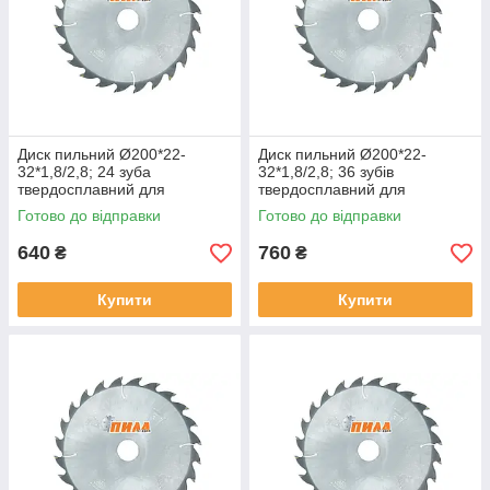
Диск пильний Ø200*22-
Диск пильний Ø200*22-
32*1,8/2,8; 24 зуба
32*1,8/2,8; 36 зубів
твердосплавний для
твердосплавний для
поздовжнього розпилу по
поздовжнього розпилу по
Готово до відправки
Готово до відправки
дереву
дереву
640
760
₴
₴
Купити
Купити