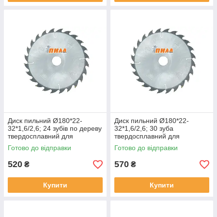
Диск пильний Ø180*22-
Диск пильний Ø180*22-
32*1,6/2,6; 24 зубів по дереву
32*1,6/2,6; 30 зуба
твердосплавний для
твердосплавний для
поздовжнього розпилу
поздовжнього розпилу по
Готово до відправки
Готово до відправки
дереву
520
570
₴
₴
Купити
Купити