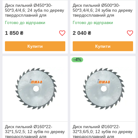
Диск пильний Ø450*30-
Диск пильний Ø500*30-
50*3,4/4,6; 24 зуба по дереву
50*3,4/4,6; 24 зубів по дереву
твердосплавний для
твердосплавний для
поздовжнього розпилювання
поздовжнього розпилу
Готово до відправки
Готово до відправки
1 850
2 040
₴
₴
Купити
Купити
–4%
Диск пильний Ø160*22-
Диск пильний Ø160*22-
32*1,5/2,5; 12 зубів по дереву
32*3,6/5,0; 12 зубів по дереву
твердосплавний для
твердосплавний для