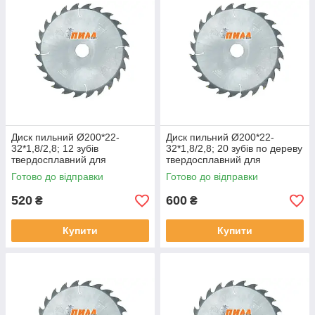
Диск пильний Ø200*22-
Диск пильний Ø200*22-
32*1,8/2,8; 12 зубів
32*1,8/2,8; 20 зубів по дереву
твердосплавний для
твердосплавний для
поздовжнього розпилу по
поздовжнього розпилу
Готово до відправки
Готово до відправки
дереву
520
600
₴
₴
Купити
Купити