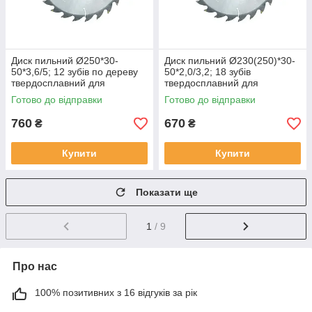
Диск пильний Ø250*30-
Диск пильний Ø230(250)*30-
50*3,6/5; 12 зубів по дереву
50*2,0/3,2; 18 зубів
твердосплавний для
твердосплавний для
поздовжнього розпилу
поздовжнього розпилу по
Готово до відправки
Готово до відправки
дереву
760
670
₴
₴
Купити
Купити
Показати ще
1
/ 9
Про нас
100% позитивних з 16 відгуків за рік