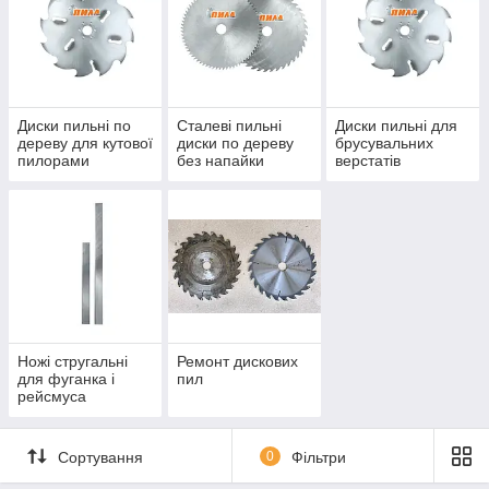
Диски пильні по
Сталеві пильні
Диски пильні для
дереву для кутової
диски по дереву
брусувальних
пилорами
без напайки
верстатів
Ножі стругальні
Ремонт дискових
для фуганка і
пил
рейсмуса
Сортування
0
Фільтри