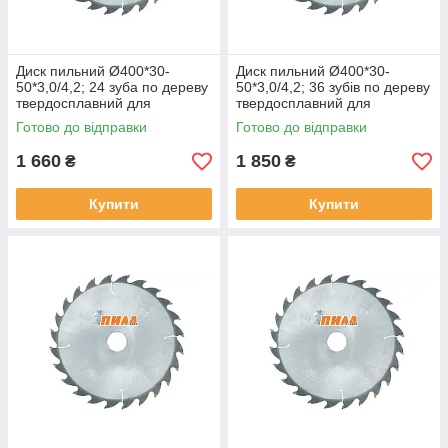
Диск пильний Ø400*30-
Диск пильний Ø400*30-
50*3,0/4,2; 24 зуба по дереву
50*3,0/4,2; 36 зубів по дереву
твердосплавний для
твердосплавний для
поздовжнього розпилювання
поздовжнього розпилювання
Готово до відправки
Готово до відправки
1 660
1 850
₴
₴
Купити
Купити