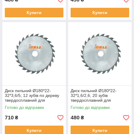
Купити
Купити
Диск пильний Ø180*22-
Диск пильний Ø180*22-
32*3,6/5; 12 зубів по дереву
32*1,6/2,6; 20 зубів
твердосплавний для
твердосплавний для
поздовжнього розпилу
поздовжнього розпилу по
Готово до відправки
Готово до відправки
дереву
710
480
₴
₴
Купити
Купити