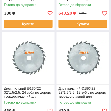
поздовжнього розпилювання
поздовжнього розпилу
Готово до відправки
Готово до відправки
380
643,20
₴
₴
670 ₴
Купити
Купити
Диск пильний Ø160*22-
Диск пильний Ø180*22-
32*1,5/2,5; 24 зуба по дереву
32*1,6/2,6; 12 зубів по дереву
твердосплавний для
твердосплавний для
поздовжнього розпилювання
поздовжнього розпилу
Готово до відправки
Готово до відправки
480
430
₴
₴