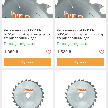
Диск пильний Ø350*30-
Диск пильний Ø350*30-
50*2,4/3,6; 24 зуба по дереву
50*2,4/3,6; 36 зубів по дереву
твердосплавний для
твердосплавний для
поздовжнього розпилювання
поздовжнього розпилювання
Готово до відправки
Готово до відправки
1 380
1 520
₴
₴
Купити
Купити