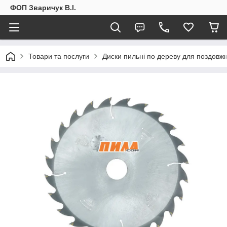
ФОП Зваричук В.І.
Товари та послуги
Диски пильні по дереву для поздовж