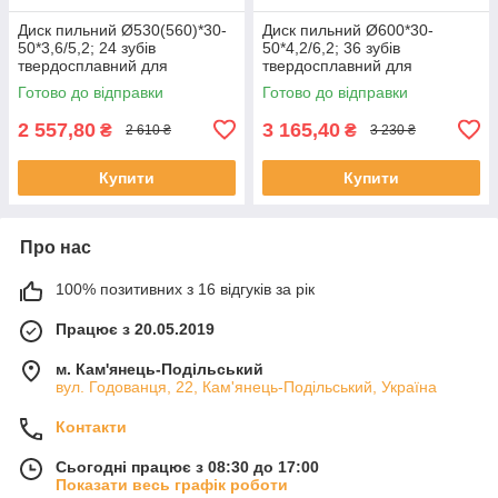
Диск пильний Ø530(560)*30-
Диск пильний Ø600*30-
50*3,6/5,2; 24 зубів
50*4,2/6,2; 36 зубів
твердосплавний для
твердосплавний для
поздовжнього розпилу по
поздовжнього розпилу по
Готово до відправки
Готово до відправки
дереву
дереву
2 557,80
3 165,40
₴
₴
2 610 ₴
3 230 ₴
Купити
Купити
Про нас
100% позитивних з 16 відгуків за рік
Працює з 20.05.2019
м. Кам'янець-Подільський
вул. Годованця, 22, Кам'янець-Подільський, Україна
Контакти
Сьогодні працює з 08:30 до 17:00
Показати весь графік роботи