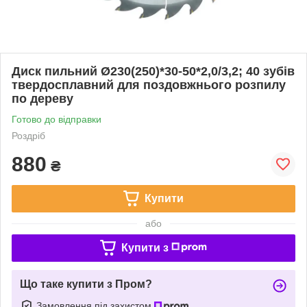
Диск пильний Ø230(250)*30-50*2,0/3,2; 40 зубів
твердосплавний для поздовжнього розпилу
по дереву
Готово до відправки
Роздріб
880
₴
Купити
або
Купити з
Що таке купити з Пром?
Замовлення під захистом