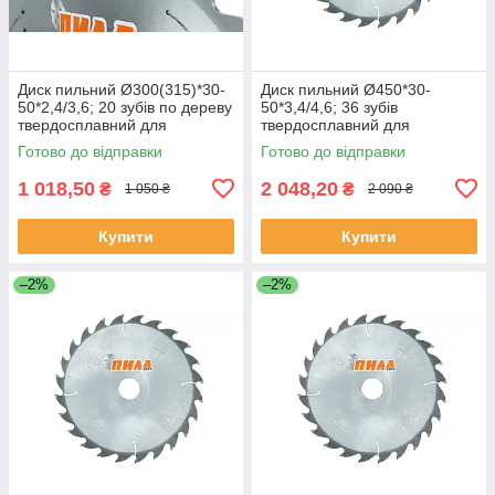
Диск пильний Ø300(315)*30-
Диск пильний Ø450*30-
50*2,4/3,6; 20 зубів по дереву
50*3,4/4,6; 36 зубів
твердосплавний для
твердосплавний для
поздовжнього розпилу
поздовжнього розпилу по
Готово до відправки
Готово до відправки
дереву
1 018,50
2 048,20
₴
₴
1 050 ₴
2 090 ₴
Купити
Купити
–2%
–2%