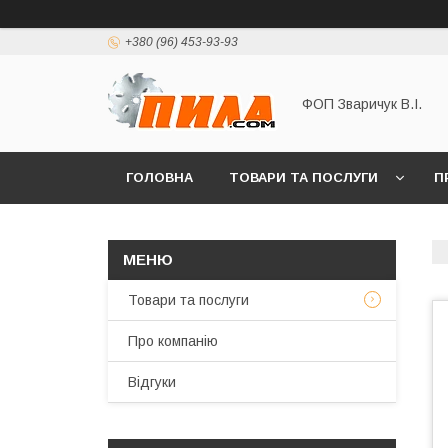
+380 (96) 453-93-93
ФОП Зваричук В.І.
ГОЛОВНА
ТОВАРИ ТА ПОСЛУГИ
П
Товари та послуги
Про компанію
Відгуки