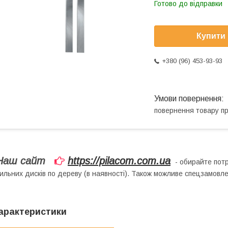
Готово до відправки
Купити
+380 (96) 453-93-93
повернення товару п
Наш сайт
https://pilacom.com.ua
- обирайте потр
ильних дисків по дереву (в наявності). Також можливе спецзамовл
арактеристики