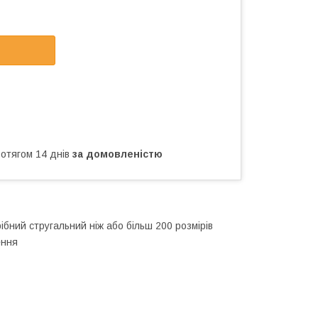
ротягом 14 днів
за домовленістю
ібний стругальний ніж або більш 200 розмірів
ення