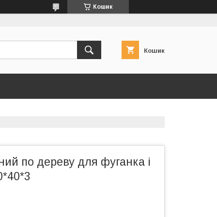
Кошик
Кошик
ний по дереву для фуганка і
0*40*3