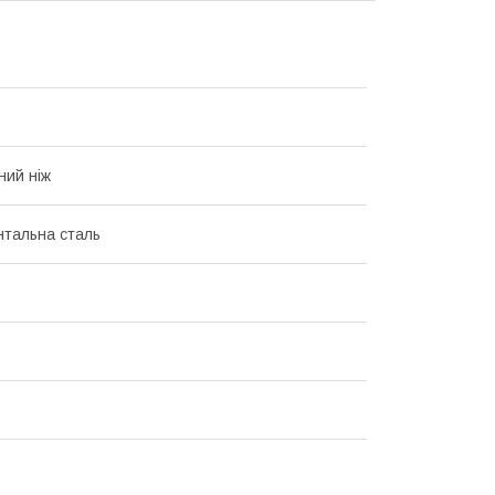
ний ніж
нтальна сталь