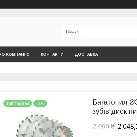
РО КОМПАНІЮ
КОНТАКТИ
ДОСТАВКА
Багатопил Ø3
Топ продаж
–2%
зубів диск п
2 048,
2 090 ₴