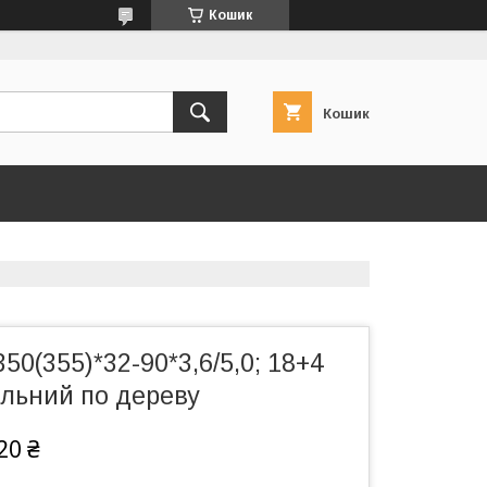
Кошик
Кошик
50(355)*32-90*3,6/5,0; 18+4
ильний по дереву
20 ₴