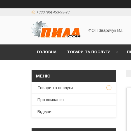
+380 (96) 453-93-93
ФОП Зваричук В.І.
ГОЛОВНА
ТОВАРИ ТА ПОСЛУГИ
П
Товари та послуги
Про компанію
Відгуки