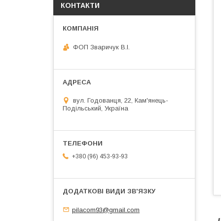
КОНТАКТИ
ФОП Зваричук В.І.
вул. Годованця, 22, Кам'янець-
Подільський, Україна
+380 (96) 453-93-93
pilacom93@gmail.com